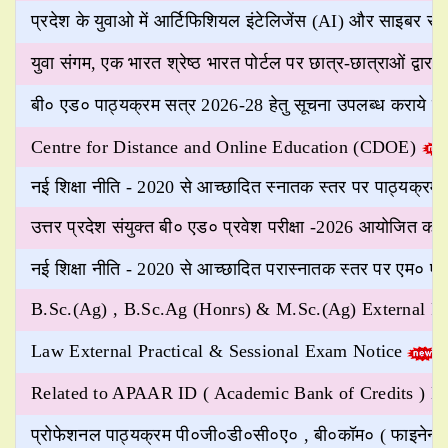
प्रदेश के युवाओ में आर्टिफिशियल इंटेलिजेंस (AI) और साइबर सुर
युवा संगम, एक भारत श्रेष्ठ भारत पोर्टल पर छात्र-छात्राओं द्वारा न
बी० एड० पाठ्यक्रम सत्र 2026-28 हेतु सूचना उपलब्ध कराये जाने 
Centre for Distance and Online Education (CDOE)
नई शिक्षा नीति - 2020 से आच्छादित स्नातक स्तर पर पाठ्यक्रम (
उत्तर प्रदेश संयुक्त बी० एड० प्रवेश परीक्षा -2026 आयोजित करने 
नई शिक्षा नीति - 2020 से आच्छादित परास्नातक स्तर पर एम० ए० , 
B.Sc.(Ag) , B.Sc.Ag (Honrs) & M.Sc.(Ag) External Pr
Law External Practical & Sessional Exam Notice
Related to APAAR ID ( Academic Bank of Credits ) No
प्रोफेशनल पाठ्यक्रम पी०जी०डी०सी०ए० , बी०कॉम० ( फाइनेन्स / फा