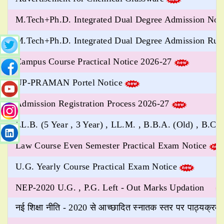
M.Tech+Ph.D. Integrated Dual Degree Admission Not
M.Tech+Ph.D. Integrated Dual Degree Admission Rul
Campus Course Practical Notice 2026-27
UP-PRAMAN Portel Notice
Admission Registration Process 2026-27
LL.B. (5 Year , 3 Year) , LL.M. , B.B.A. (Old) , B.
Law Course Even Semester Practical Exam Notice
U.G. Yearly Course Practical Exam Notice
NEP-2020 U.G. , P.G. Left - Out Marks Updation
नई शिक्षा नीति - 2020 से आच्छादित स्नातक स्तर पर पाठ्यक्रम ( 